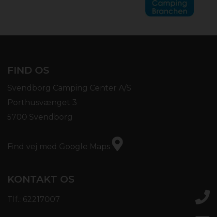
FIND OS
Svendborg Camping Center A/S
Porthusvænget 3
5700 Svendborg
Find vej med Google Maps
KONTAKT OS
Tlf.: 62217007