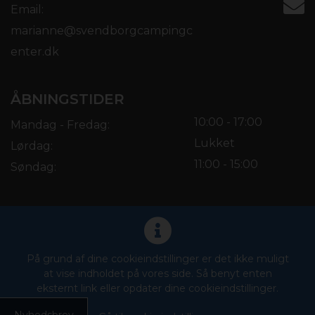
Email:
marianne@svendborgcampingc
enter.dk
ÅBNINGSTIDER
10:00 - 17:00
Mandag - Fredag:
Lukket
Lørdag:
11:00 - 15:00
Søndag:
På grund af dine cookieindstillinger er det ikke muligt
at vise indholdet på vores side. Så benyt enten
eksternt link eller opdater dine cookieindstillinger.
Nyhedsbrev